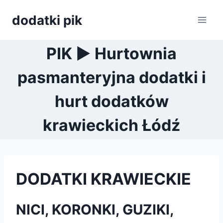
Przejdź
dodatki pik
do
treści
PIK ► Hurtownia
pasmanteryjna dodatki i
hurt dodatków
krawieckich Łódź
DODATKI KRAWIECKIE
NICI, KORONKI, GUZIKI,