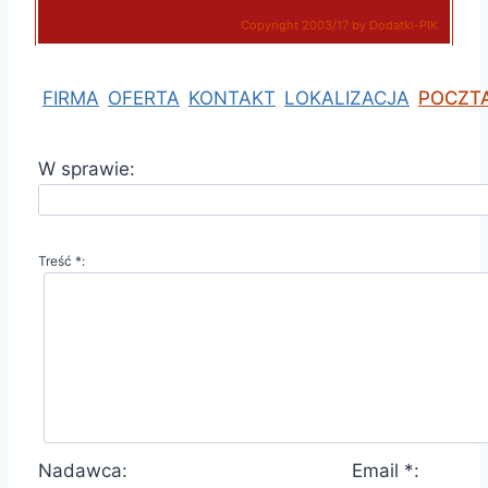
Copyright 2003/17 by Dodatki-PIK
FIRMA
OFERTA
KONTAKT
LOKALIZACJA
POCZT
W sprawie:
Treść *:
Nadawca:
Email *: