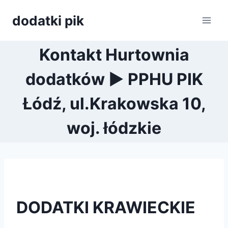
Przejdź
dodatki pik
do
treści
Kontakt Hurtownia
dodatków ► PPHU PIK
Łódź, ul.Krakowska 10,
woj. łódzkie
DODATKI KRAWIECKIE