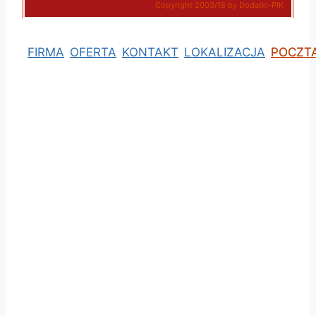
Copyright 2003/18 by Dodatki-PIK
FIRMA
OFERTA
KONTAKT
LOKALIZACJA
POCZT