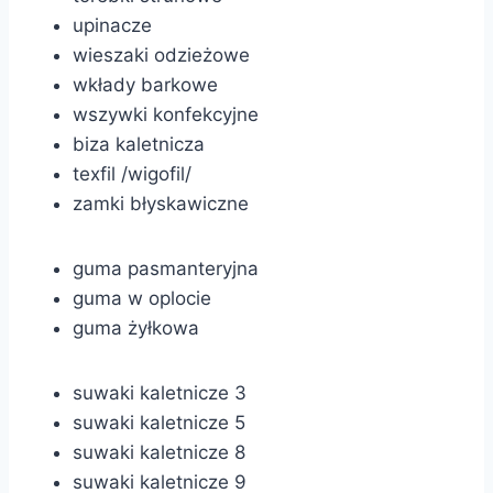
upinacze
wieszaki odzieżowe
wkłady barkowe
wszywki konfekcyjne
biza kaletnicza
texfil /wigofil/
zamki błyskawiczne
guma pasmanteryjna
guma w oplocie
guma żyłkowa
suwaki kaletnicze 3
suwaki kaletnicze 5
suwaki kaletnicze 8
suwaki kaletnicze 9