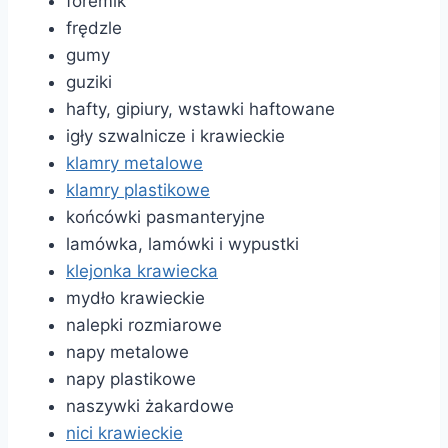
foremik
frędzle
gumy
guziki
hafty, gipiury, wstawki haftowane
igły szwalnicze i krawieckie
klamry metalowe
klamry plastikowe
końcówki pasmanteryjne
lamówka, lamówki i wypustki
klejonka krawiecka
mydło krawieckie
nalepki rozmiarowe
napy metalowe
napy plastikowe
naszywki żakardowe
nici krawieckie