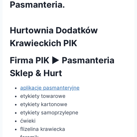
Pasmanteria.
Hurtownia Dodatków
Krawieckich PIK
Firma PIK
►
Pasmanteria
Sklep & Hurt
aplikacje pasmanteryjne
etykiety towarowe
etykiety kartonowe
etykiety samoprzylepne
ćwieki
flizelina krawiecka