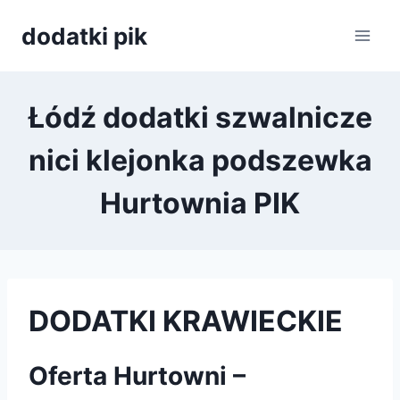
Przejdź
dodatki pik
do
treści
Łódź dodatki szwalnicze
nici klejonka podszewka
Hurtownia PIK
DODATKI KRAWIECKIE
Oferta Hurtowni –