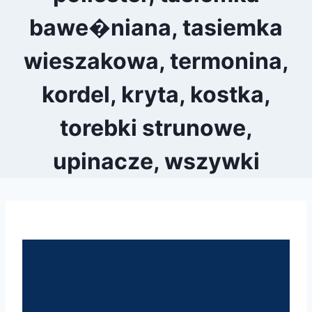
bawe�niana, tasiemka
wieszakowa, termonina,
kordel, kryta, kostka,
torebki strunowe,
upinacze, wszywki