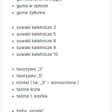
guma w oplocie
guma żyłkowa
suwaki kaletnicze 3
suwaki kaletnicze 5
suwaki kaletnicze 8
suwaki kaletnicze 9
suwaki kaletnicze 10
tworzywo „3”
tworzywo „5”
kordel ( tw. „3” – wzmocniona )
taśma kryta
taśma t. kostka
torby „proste”