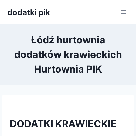
Przejdź
dodatki pik
do
treści
Łódź hurtownia
dodatków krawieckich
Hurtownia PIK
DODATKI KRAWIECKIE