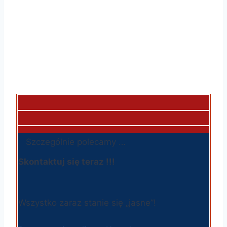
Szczególnie polecamy …
Skontaktuj się teraz !!!
Wszystko zaraz stanie się „jasne”!