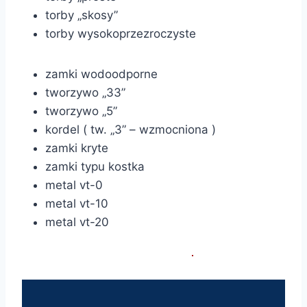
torby „skosy”
torby wysokoprzezroczyste
zamki wodoodporne
tworzywo „33”
tworzywo „5”
kordel ( tw. „3” – wzmocniona )
zamki kryte
zamki typu kostka
metal vt-0
metal vt-10
metal vt-20