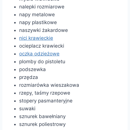
nalepki rozmiarowe
napy metalowe
napy plastikowe
naszywki żakardowe
nici krawieckie
ocieplacz krawiecki
oczka odzieżowe
plomby do pistoletu
podszewka
przędza
rozmiarówka wieszakowa
rzepy, taśmy rzepowe
stopery pasmanteryjne
suwaki
sznurek bawełniany
sznurek poliestrowy