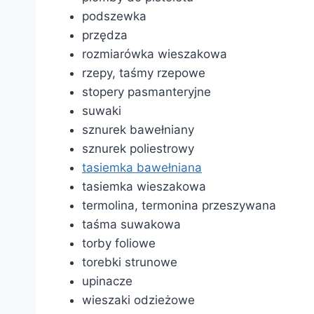
podszewka
przędza
rozmiarówka wieszakowa
rzepy, taśmy rzepowe
stopery pasmanteryjne
suwaki
sznurek bawełniany
sznurek poliestrowy
tasiemka bawełniana
tasiemka wieszakowa
termolina, termonina przeszywana
taśma suwakowa
torby foliowe
torebki strunowe
upinacze
wieszaki odzieżowe