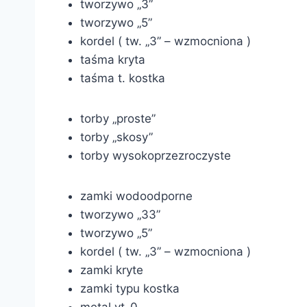
tworzywo „3”
tworzywo „5”
kordel ( tw. „3” – wzmocniona )
taśma kryta
taśma t. kostka
torby „proste”
torby „skosy”
torby wysokoprzezroczyste
zamki wodoodporne
tworzywo „33”
tworzywo „5”
kordel ( tw. „3” – wzmocniona )
zamki kryte
zamki typu kostka