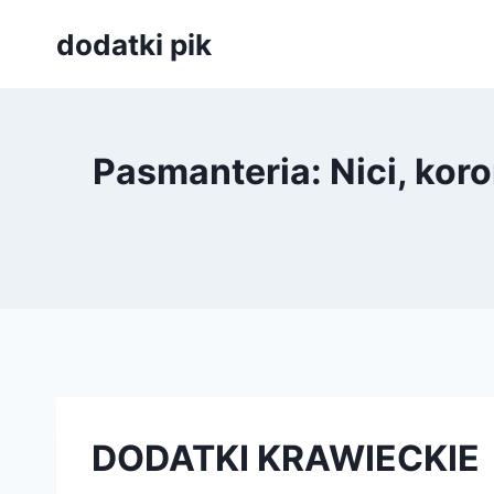
Przejdź
dodatki pik
do
treści
Pasmanteria: Nici, koro
DODATKI KRAWIECKIE