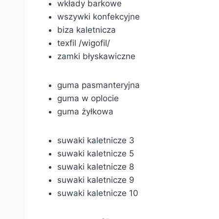
wkłady barkowe
wszywki konfekcyjne
biza kaletnicza
texfil /wigofil/
zamki błyskawiczne
guma pasmanteryjna
guma w oplocie
guma żyłkowa
suwaki kaletnicze 3
suwaki kaletnicze 5
suwaki kaletnicze 8
suwaki kaletnicze 9
suwaki kaletnicze 10