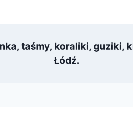
nka, taśmy, koraliki, guziki, 
Łódź.