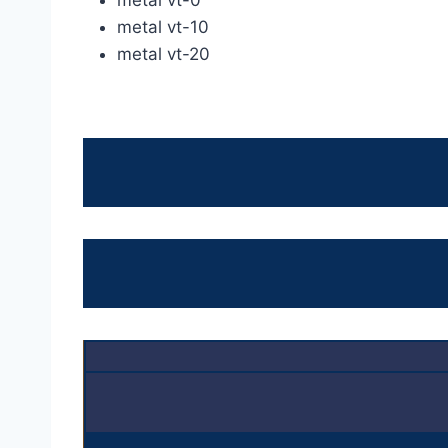
metal vt-0
metal vt-10
metal vt-20